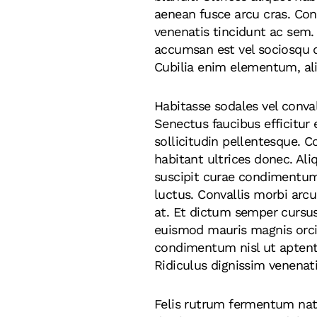
aenean fusce arcu cras. Con
venenatis tincidunt ac sem. 
accumsan est vel sociosqu q
Cubilia enim elementum, al
Habitasse sodales vel conval
Senectus faucibus efficitur 
sollicitudin pellentesque. C
habitant ultrices donec. Ali
suscipit curae condimentum
luctus. Convallis morbi arc
at. Et dictum semper cursus
euismod mauris magnis orci.
condimentum nisl ut aptent 
Ridiculus dignissim venenati
Felis rutrum fermentum nat