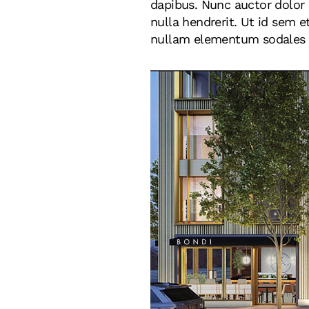
dapibus. Nunc auctor dolor 
nulla hendrerit. Ut id sem e
nullam elementum sodales ad