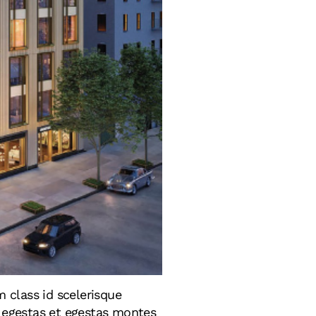
 class id scelerisque
c egestas et egestas montes