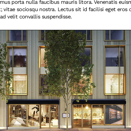
mus porta nulla faucibus mauris litora. Venenatis euis
t; vitae sociosqu nostra. Lectus sit id facilisi eget ero
 velit convallis suspendisse.