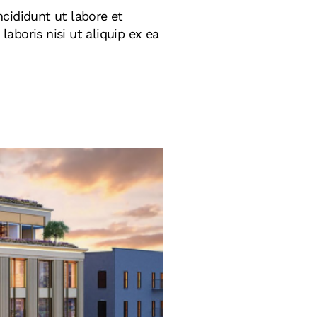
cididunt ut labore et
aboris nisi ut aliquip ex ea