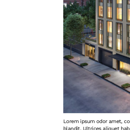
Lorem ipsum odor amet, cons
blandit. Ultrices aliquet h