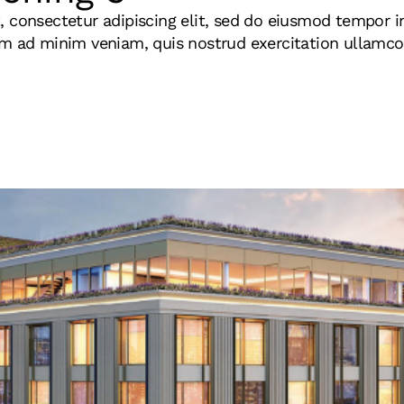
 consectetur adipiscing elit, sed do eiusmod tempor in
m ad minim veniam, quis nostrud exercitation ullamco l