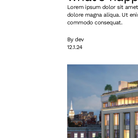
Lorem ipsum dolor sit amet,
dolore magna aliqua. Ut eni
commodo consequat.
By dev
12.1.24